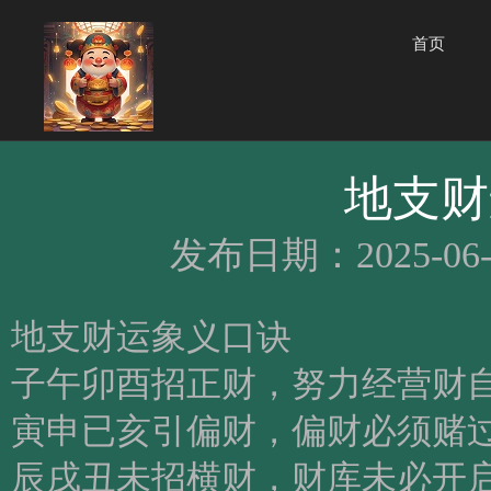
首页
地支财
发布日期：2025-06-
​地支财运象义口诀
子午卯酉招正财，努力经营财
寅申已亥引偏财，偏财必须赌
辰戌丑未招横财，财库未必开