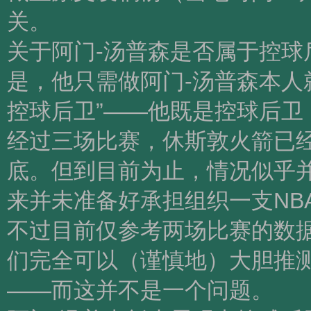
关。
关于阿门-汤普森是否属于控
是，他只需做阿门-汤普森本人
控球后卫”——他既是控球后卫
经过三场比赛，休斯敦火箭已经
底。但到目前为止，情况似乎
来并未准备好承担组织一支NB
不过目前仅参考两场比赛的数
们完全可以（谨慎地）大胆推
——而这并不是一个问题。