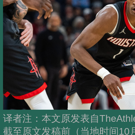
译者注：本文原发表自TheAthl
截至原文发稿前（当地时间10