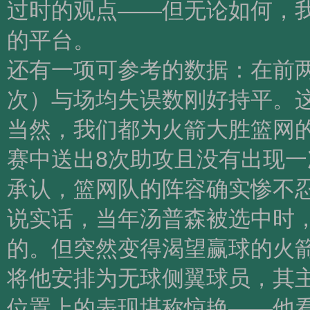
过时的观点——但无论如何，
的平台。
还有一项可参考的数据：在前两
次）与场均失误数刚好持平。
当然，我们都为火箭大胜篮网
赛中送出8次助攻且没有出现
承认，篮网队的阵容确实惨不
说实话，当年汤普森被选中时
的。但突然变得渴望赢球的火
将他安排为无球侧翼球员，其
位置上的表现堪称惊艳——他看