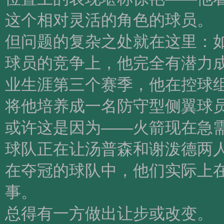
这个相对灵活的角色的球员。
但问题的复杂之处就在这里：
球员的竞争上，他完全有潜力
业生涯第三个赛季，他在控球
将他培养成一名防守型侧翼球
或许这是因为——火箭现在急
球队正在让汤普森和谢泼德两
在夺冠的球队中，他们实际上
事。
总得有一方做出让步或改变。